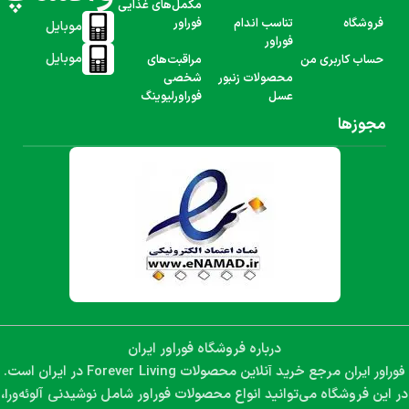
مکمل‌های غذایی
فروشگاه
تناسب اندام
فوراور
موبایل
فوراور
موبایل
حساب کاربری من
مراقبت‌های
محصولات زنبور
شخصی
عسل
فوراورلیوینگ
مجوزها
درباره فروشگاه فوراور ایران
فوراور ایران
Forever Living
مرجع خرید آنلاین محصولات
در ایران است.
نوشیدنی آلوئه‌ورا،
در این فروشگاه می‌توانید انواع محصولات فوراور شامل