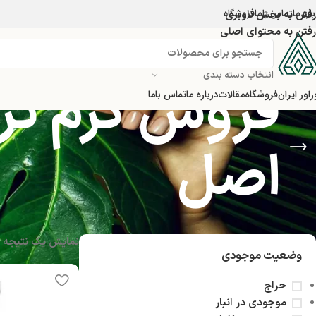
اره ما
تماس باما
رفتن به بخش ناوبری
فروشگاه
رفتن به محتوای اصلی
انتخاب دسته بندی
فروش کرم ترم
راور ایران
فروشگاه
مقالات
درباره ما
تماس باما
اصل
نمایش یک نتیجه
وضعیت موجودی
حراج
موجودی در انبار