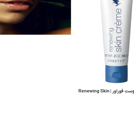
کرم ترمیم کننده پوست فوراور | Renewing Skin