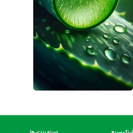
محصولات ژل آلوئه‌ورا
محصول 100% گیاهی
هم اکنون خرید کنید
لینک سریع
دسته بندی ها