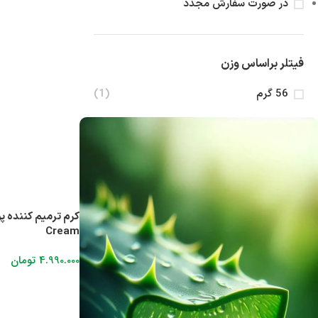
در صورت سفارش مجدد
فیتلر براساس وزن
56 گرم
(1)
Cream
4.990.000
تومان