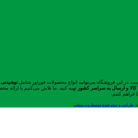
ست. در این فروشگاه می‌توانید انواع محصولات فوراور شامل
نوشیدنی 
الا و ارسال به سراسر کشور
تهیه کنید. ما تلاش می‌کنیم با ارائه 
 فراهم کنیم.
د.
طراحی و سئو شده توسط وب سیتی