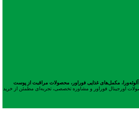
آلوئه‌ورا، مکمل‌های غذایی فوراور، محصولات مراقبت از پوست
محصولات اورجینال فوراور و مشاوره تخصصی، تجربه‌ای مطمئن از خرید