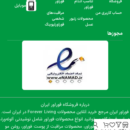
فروشگاه
تناسب اندام
فوراور
موبایل
فوراور
حساب کاربری من
مراقبت‌های
محصولات زنبور
شخصی
عسل
فوراورلیوینگ
مجوزها
درباره فروشگاه فوراور ایران
فوراور ایران
Forever Living
مرجع خرید آنلاین محصولات
در ایران است.
نوشیدنی آلوئه‌ورا،
در این فروشگاه می‌توانید انواع محصولات فوراور شامل
مکمل‌های غذایی فوراور، محصولات مراقبت از پوست فوراور، روغن مو