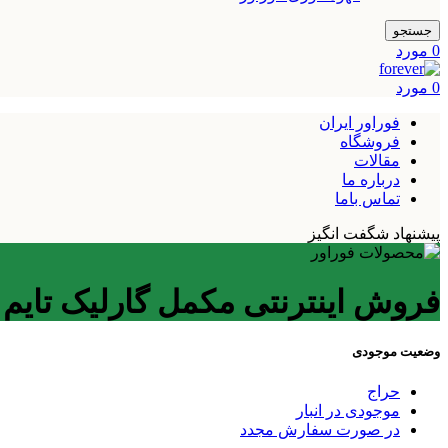
جستجو
0
مورد
0
مورد
فوراور ایران
فروشگاه
مقالات
درباره ما
تماس باما
پیشنهاد شگفت انگیز
فروش اینترنتی مکمل گارلیک تایم 
وضعیت موجودی
حراج
موجودی در انبار
در صورت سفارش مجدد