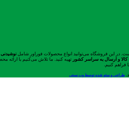
ست. در این فروشگاه می‌توانید انواع محصولات فوراور شامل
نوشیدنی 
الا و ارسال به سراسر کشور
تهیه کنید. ما تلاش می‌کنیم با ارائه 
 فراهم کنیم.
د.
طراحی و سئو شده توسط وب سیتی