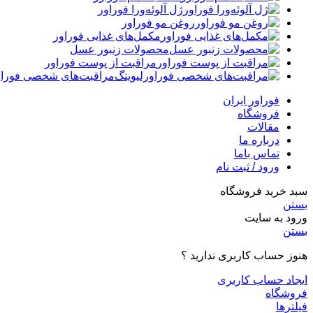
ژل آلوئه‌ورا فوراور
روغن مو فوراور
مکمل‌های غذایی فوراور
محصولات زنبور عسل
مراقبت از پوست فوراور
مراقبت‌های شخصی فوراو
فوراور ایران
فروشگاه
مقالات
درباره ما
تماس باما
ورود / ثبت نام
سبد خرید فروشگاه
بستن
ورود به سایت
بستن
هنوز حساب کاربری ندارید ؟
ایجاد حساب کاربری
فروشگاه
فیلترها