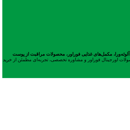
آلوئه‌ورا، مکمل‌های غذایی فوراور، محصولات مراقبت از پوست
محصولات اورجینال فوراور و مشاوره تخصصی، تجربه‌ای مطمئن از خرید