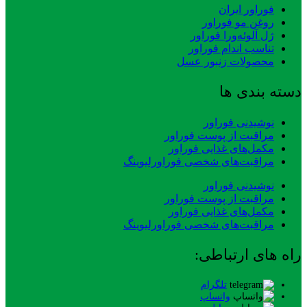
فوراور ایران
روغن مو فوراور
ژل آلوئه‌ورا فوراور
تناسب اندام فوراور
محصولات زنبور عسل
دسته بندی ها
نوشیدنی فوراور
مراقبت از پوست فوراور
مکمل‌های غذایی فوراور
مراقبت‌های شخصی فوراورلیوینگ
نوشیدنی فوراور
مراقبت از پوست فوراور
مکمل‌های غذایی فوراور
مراقبت‌های شخصی فوراورلیوینگ
راه های ارتباطی:
تلگرام
واتساپ