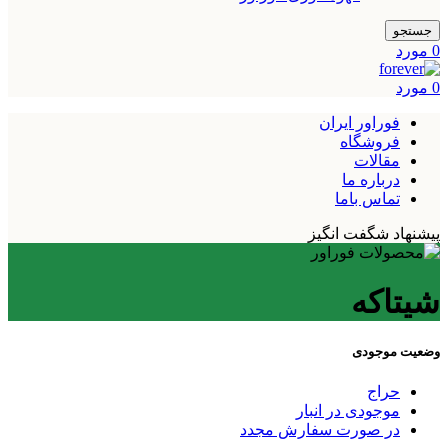
جستجو
0
مورد
0
مورد
فوراور ایران
فروشگاه
مقالات
درباره ما
تماس باما
پیشنهاد شگفت انگیز
شيتاكه
وضعیت موجودی
حراج
موجودی در انبار
در صورت سفارش مجدد