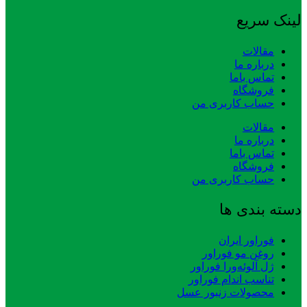
لینک سریع
مقالات
درباره ما
تماس باما
فروشگاه
حساب کاربری من
مقالات
درباره ما
تماس باما
فروشگاه
حساب کاربری من
دسته بندی ها
فوراور ایران
روغن مو فوراور
ژل آلوئه‌ورا فوراور
تناسب اندام فوراور
محصولات زنبور عسل