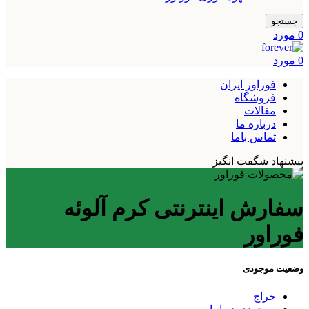
جستجو
0
مورد
0
مورد
فوراور ایران
فروشگاه
مقالات
درباره ما
تماس باما
پیشنهاد شگفت انگیز
سفارش اینترنتی کرم آلوئه
فوراور
وضعیت موجودی
حراج