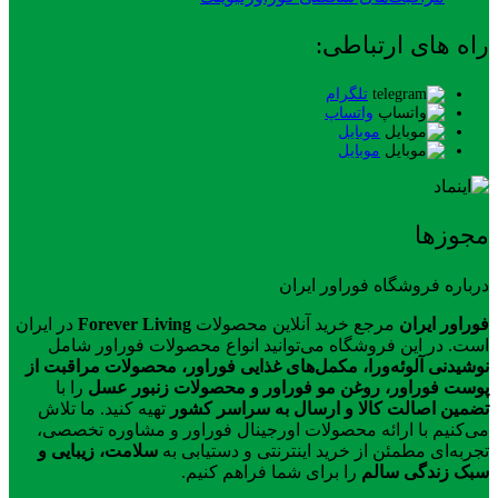
راه های ارتباطی:
تلگرام
واتساپ
موبایل
موبایل
مجوزها
درباره فروشگاه فوراور ایران
فوراور ایران
مرجع خرید آنلاین محصولات
Forever Living
در ایران
است. در این فروشگاه می‌توانید انواع محصولات فوراور شامل
نوشیدنی آلوئه‌ورا، مکمل‌های غذایی فوراور، محصولات مراقبت از
پوست فوراور، روغن مو فوراور و محصولات زنبور عسل
را با
تضمین اصالت کالا و ارسال به سراسر کشور
تهیه کنید. ما تلاش
می‌کنیم با ارائه محصولات اورجینال فوراور و مشاوره تخصصی،
تجربه‌ای مطمئن از خرید اینترنتی و دستیابی به
سلامت، زیبایی و
سبک زندگی سالم
را برای شما فراهم کنیم.