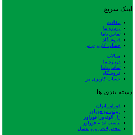
لینک سریع
مقالات
درباره ما
تماس باما
فروشگاه
حساب کاربری من
مقالات
درباره ما
تماس باما
فروشگاه
حساب کاربری من
دسته بندی ها
فوراور ایران
روغن مو فوراور
ژل آلوئه‌ورا فوراور
تناسب اندام فوراور
محصولات زنبور عسل