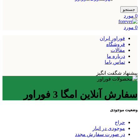
جستجو
0
مورد
0
مورد
فوراور ایران
فروشگاه
مقالات
درباره ما
تماس باما
پیشنهاد شگفت انگیز
سفارش آنلاین امگا 3 فوراور
وضعیت موجودی
حراج
موجودی در انبار
در صورت سفارش مجدد