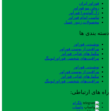
فوراور ایران
روغن مو فوراور
ژل آلوئه‌ورا فوراور
تناسب اندام فوراور
محصولات زنبور عسل
دسته بندی ها
نوشیدنی فوراور
مراقبت از پوست فوراور
مکمل‌های غذایی فوراور
مراقبت‌های شخصی فوراورلیوینگ
نوشیدنی فوراور
مراقبت از پوست فوراور
مکمل‌های غذایی فوراور
مراقبت‌های شخصی فوراورلیوینگ
راه های ارتباطی:
تلگرام
واتساپ