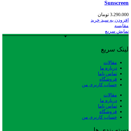
Sunscreen
3.290.000
تومان
افزودن به سبد خرید
مقایسه
نمایش سریع
لینک سریع
مقالات
درباره ما
تماس باما
فروشگاه
حساب کاربری من
مقالات
درباره ما
تماس باما
فروشگاه
حساب کاربری من
دسته بندی ها