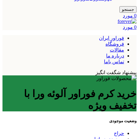
جستجو
0
مورد
0
مورد
فوراور ایران
فروشگاه
مقالات
درباره ما
تماس باما
پیشنهاد شگفت انگیز
خرید کرم فوراور آلوئه ورا با
تخفیف ویژه
وضعیت موجودی
حراج