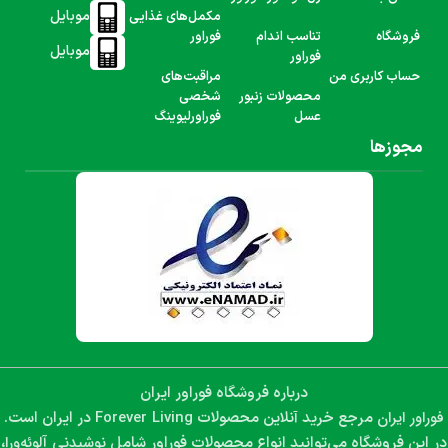
موبایل
مکمل‌های غذایی
فروشگاه
تناسب اندام
فوراور
موبایل
فوراور
حساب کاربری من
مراقبت‌های
محصولات زنبور
شخصی
عسل
فوراورلیوینگ
مجوزها
درباره فروشگاه فوراور ایران
فوراور ایران
Forever Living
مرجع خرید آنلاین محصولات
در ایران است.
نوشیدنی آلوئه‌ورا،
در این فروشگاه می‌توانید انواع محصولات فوراور شامل