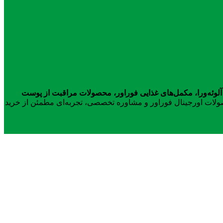
آلوئه‌ورا، مکمل‌های غذایی فوراور، محصولات مراقبت از پوست
محصولات اورجینال فوراور و مشاوره تخصصی، تجربه‌ای مطمئن از خرید