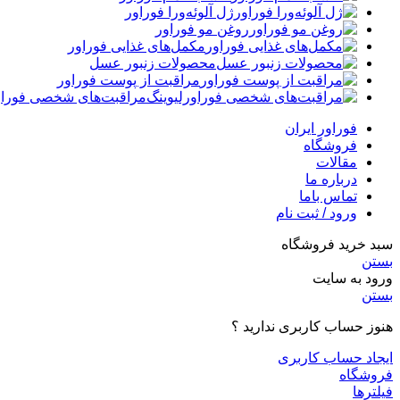
ژل آلوئه‌ورا فوراور
روغن مو فوراور
مکمل‌های غذایی فوراور
محصولات زنبور عسل
مراقبت از پوست فوراور
مراقبت‌های شخصی فوراو
فوراور ایران
فروشگاه
مقالات
درباره ما
تماس باما
ورود / ثبت نام
سبد خرید فروشگاه
بستن
ورود به سایت
بستن
هنوز حساب کاربری ندارید ؟
ایجاد حساب کاربری
فروشگاه
فیلترها