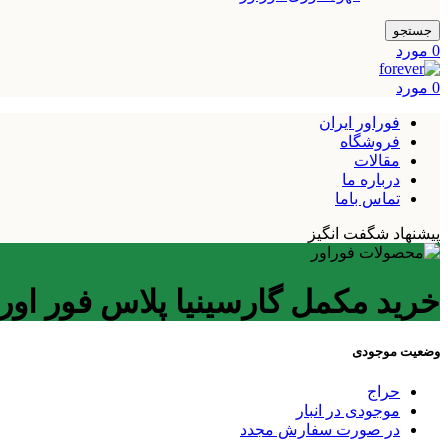
جستجو
0
مورد
0
مورد
فوراور ایران
فروشگاه
مقالات
درباره ما
تماس باما
پیشنهاد شگفت انگیز
خرید مکمل گارسینیا پلاس فور اور
وضعیت موجودی
حراج
موجودی در انبار
در صورت سفارش مجدد