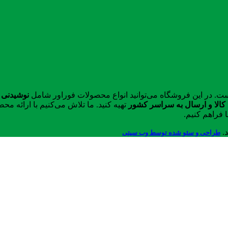
ست. در این فروشگاه می‌توانید انواع محصولات فوراور شامل
نوشیدنی 
الا و ارسال به سراسر کشور
تهیه کنید. ما تلاش می‌کنیم با ارائه 
 فراهم کنیم.
د.
طراحی و سئو شده توسط وب سیتی