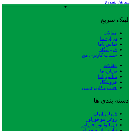
نمایش سریع
لینک سریع
مقالات
درباره ما
تماس باما
فروشگاه
حساب کاربری من
مقالات
درباره ما
تماس باما
فروشگاه
حساب کاربری من
دسته بندی ها
فوراور ایران
روغن مو فوراور
ژل آلوئه‌ورا فوراور
تناسب اندام فوراور