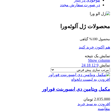
موجودی در انبار
در صورت سفارش مجدد
محصولات ژل آلوئه‌ورا
محصول 100% گیاهی
هم اکنون خرید کنید
نمایش یک نتیجه
Show column
نمایش
9
12
18
24
افزودن به لیست دلخواه
مکمل ویتامین دی ابسوربنت فوراور
2.035.000
تومان
افزودن به سبد خرید
مقایسه