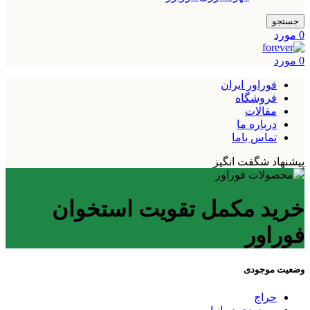
جستجو
0
مورد
0
مورد
فوراور ایران
فروشگاه
مقالات
درباره ما
تماس باما
پیشنهاد شگفت انگیز
خرید مکمل تقویت استخوان
فوراور
وضعیت موجودی
حراج