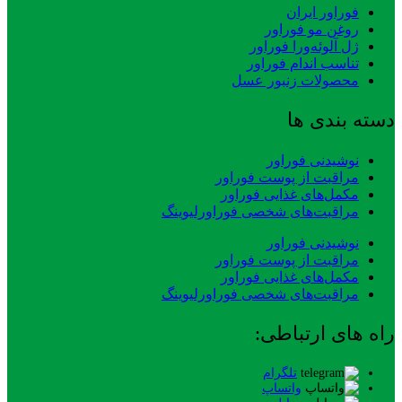
فوراور ایران
روغن مو فوراور
ژل آلوئه‌ورا فوراور
تناسب اندام فوراور
محصولات زنبور عسل
دسته بندی ها
نوشیدنی فوراور
مراقبت از پوست فوراور
مکمل‌های غذایی فوراور
مراقبت‌های شخصی فوراورلیوینگ
نوشیدنی فوراور
مراقبت از پوست فوراور
مکمل‌های غذایی فوراور
مراقبت‌های شخصی فوراورلیوینگ
راه های ارتباطی:
تلگرام
واتساپ