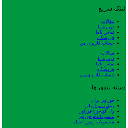
لینک سریع
مقالات
درباره ما
تماس باما
فروشگاه
حساب کاربری من
مقالات
درباره ما
تماس باما
فروشگاه
حساب کاربری من
دسته بندی ها
فوراور ایران
روغن مو فوراور
ژل آلوئه‌ورا فوراور
تناسب اندام فوراور
محصولات زنبور عسل