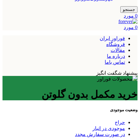
جستجو
0
مورد
0
مورد
فوراور ایران
فروشگاه
مقالات
درباره ما
تماس باما
پیشنهاد شگفت انگیز
خرید مکمل بدون گلوتن
وضعیت موجودی
حراج
موجودی در انبار
در صورت سفارش مجدد