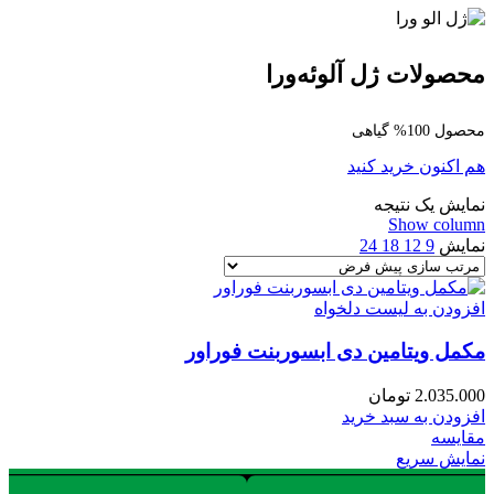
محصولات ژل آلوئه‌ورا
محصول 100% گیاهی
هم اکنون خرید کنید
نمایش یک نتیجه
Show column
نمایش
9
12
18
24
افزودن به لیست دلخواه
مکمل ویتامین دی ابسوربنت فوراور
2.035.000
تومان
افزودن به سبد خرید
مقایسه
نمایش سریع