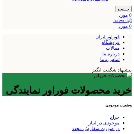
جستجو
0
مورد
0
مورد
فوراور ایران
فروشگاه
مقالات
درباره ما
تماس باما
پیشنهاد شگفت انگیز
خرید محصولات فوراور نمایندگی
وضعیت موجودی
حراج
موجودی در انبار
در صورت سفارش مجدد