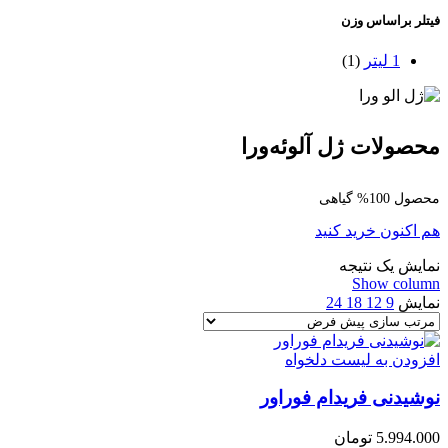
فیتلر براساس وزن
1 لیتر
(1)
محصولات ژل آلوئه‌ورا
محصول 100% گیاهی
هم اکنون خرید کنید
نمایش یک نتیجه
Show column
نمایش
9
12
18
24
افزودن به لیست دلخواه
نوشیدنی فریدام فوراور
5.994.000
تومان