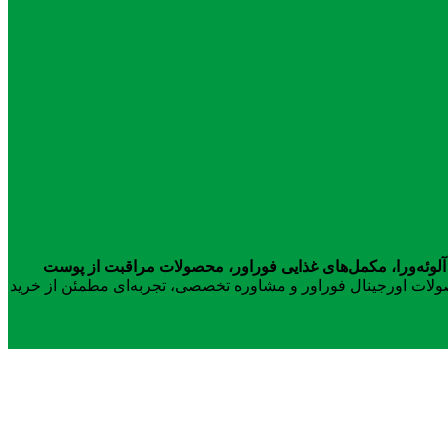
آلوئه‌ورا، مکمل‌های غذایی فوراور، محصولات مراقبت از پوست
محصولات اورجینال فوراور و مشاوره تخصصی، تجربه‌ای مطمئن از خرید