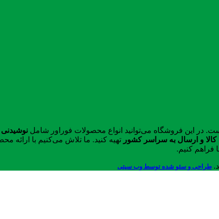
ست. در این فروشگاه می‌توانید انواع محصولات فوراور شامل
نوشیدنی 
الا و ارسال به سراسر کشور
تهیه کنید. ما تلاش می‌کنیم با ارائه 
 فراهم کنیم.
د.
طراحی و سئو شده توسط وب سیتی