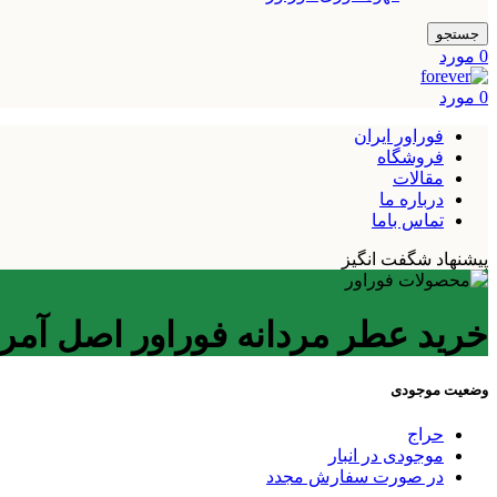
جستجو
0
مورد
0
مورد
فوراور ایران
فروشگاه
مقالات
درباره ما
تماس باما
پیشنهاد شگفت انگیز
خرید عطر مردانه فوراور اصل آمری
وضعیت موجودی
حراج
موجودی در انبار
در صورت سفارش مجدد