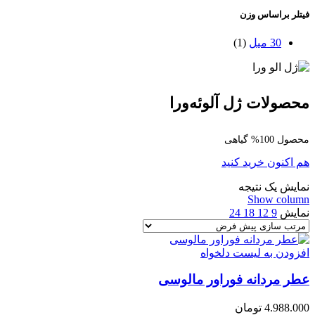
فیتلر براساس وزن
30 میل
(1)
محصولات ژل آلوئه‌ورا
محصول 100% گیاهی
هم اکنون خرید کنید
نمایش یک نتیجه
Show column
نمایش
9
12
18
24
افزودن به لیست دلخواه
عطر مردانه فوراور مالوسی
4.988.000
تومان