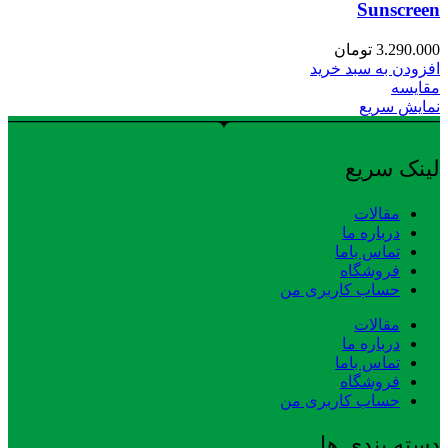
Sunscreen
3.290.000
تومان
افزودن به سبد خرید
مقایسه
نمایش سریع
لینک سریع
مقالات
درباره ما
تماس باما
فروشگاه
حساب کاربری من
مقالات
درباره ما
تماس باما
فروشگاه
حساب کاربری من
دسته بندی ها