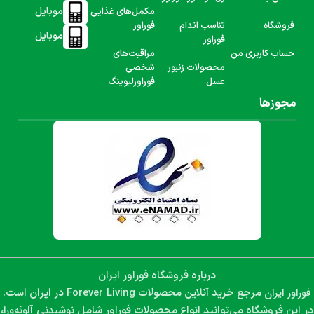
موبایل
مکمل‌های غذایی
فروشگاه
تناسب اندام
فوراور
موبایل
فوراور
حساب کاربری من
مراقبت‌های
محصولات زنبور
شخصی
عسل
فوراورلیوینگ
مجوزها
درباره فروشگاه فوراور ایران
فوراور ایران
Forever Living
مرجع خرید آنلاین محصولات
در ایران است.
نوشیدنی آلوئه‌ورا،
در این فروشگاه می‌توانید انواع محصولات فوراور شامل