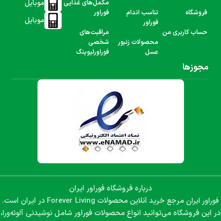
موبایل
مکمل‌های غذایی
فروشگاه
تناسب اندام
فوراور
موبایل
فوراور
حساب کاربری من
مراقبت‌های
محصولات زنبور
شخصی
عسل
فوراورلیوینگ
مجوزها
درباره فروشگاه فوراور ایران
فوراور ایران
Forever Living
مرجع خرید آنلاین محصولات
در ایران است.
نوشیدنی آلوئه‌ورا،
در این فروشگاه می‌توانید انواع محصولات فوراور شامل