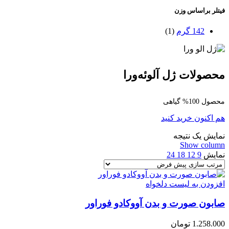
فیتلر براساس وزن
142 گرم
(1)
محصولات ژل آلوئه‌ورا
محصول 100% گیاهی
هم اکنون خرید کنید
نمایش یک نتیجه
Show column
نمایش
9
12
18
24
افزودن به لیست دلخواه
صابون صورت و بدن آووکادو فوراور
1.258.000
تومان