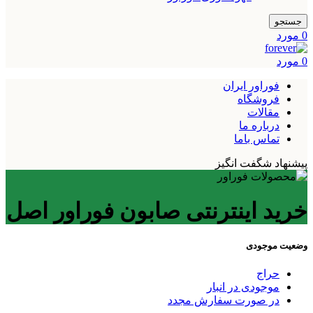
جستجو
0
مورد
0
مورد
فوراور ایران
فروشگاه
مقالات
درباره ما
تماس باما
پیشنهاد شگفت انگیز
خرید اینترنتی صابون فوراور اصل
وضعیت موجودی
حراج
موجودی در انبار
در صورت سفارش مجدد