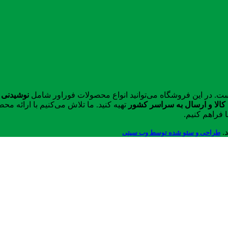
ست. در این فروشگاه می‌توانید انواع محصولات فوراور شامل
نوشیدنی 
الا و ارسال به سراسر کشور
تهیه کنید. ما تلاش می‌کنیم با ارائه 
 فراهم کنیم.
د.
طراحی و سئو شده توسط وب سیتی