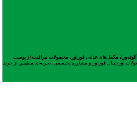
آلوئه‌ورا، مکمل‌های غذایی فوراور، محصولات مراقبت از پوست
محصولات اورجینال فوراور و مشاوره تخصصی، تجربه‌ای مطمئن از خرید