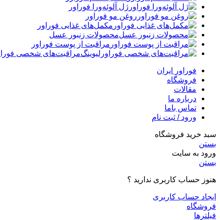
ژل آلوئه‌ورا فوراور
روغن مو فوراور
مکمل‌های غذایی فوراور
محصولات زنبور عسل
مراقبت از پوست فوراور
مراقبت‌های شخصی فوراو
فوراور ایران
فروشگاه
مقالات
درباره ما
تماس باما
ورود / ثبت نام
سبد خرید فروشگاه
بستن
ورود به سایت
بستن
هنوز حساب کاربری ندارید ؟
ایجاد حساب کاربری
فروشگاه
فیلترها