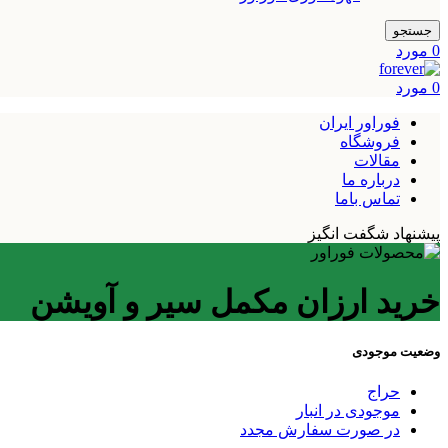
جستجو
0
مورد
0
مورد
فوراور ایران
فروشگاه
مقالات
درباره ما
تماس باما
پیشنهاد شگفت انگیز
خرید ارزان مکمل سیر و آویشن
وضعیت موجودی
حراج
موجودی در انبار
در صورت سفارش مجدد