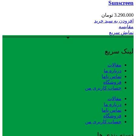
Sunscreen
3.290.000
تومان
افزودن به سبد خرید
مقایسه
نمایش سریع
لینک سریع
مقالات
درباره ما
تماس باما
فروشگاه
حساب کاربری من
مقالات
درباره ما
تماس باما
فروشگاه
حساب کاربری من
دسته بندی ها