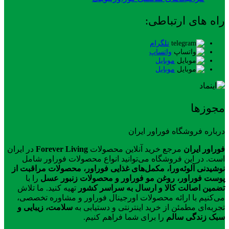
راه های ارتباطی:
تلگرام
واتساپ
موبایل
موبایل
مجوزها
درباره فروشگاه فوراور ایران
فوراور ایران
مرجع خرید آنلاین محصولات
Forever Living
در ایران
است. در این فروشگاه می‌توانید انواع محصولات فوراور شامل
نوشیدنی آلوئه‌ورا، مکمل‌های غذایی فوراور، محصولات مراقبت از
پوست فوراور، روغن مو فوراور و محصولات زنبور عسل
را با
تضمین اصالت کالا و ارسال به سراسر کشور
تهیه کنید. ما تلاش
می‌کنیم با ارائه محصولات اورجینال فوراور و مشاوره تخصصی،
تجربه‌ای مطمئن از خرید اینترنتی و دستیابی به
سلامت، زیبایی و
سبک زندگی سالم
را برای شما فراهم کنیم.