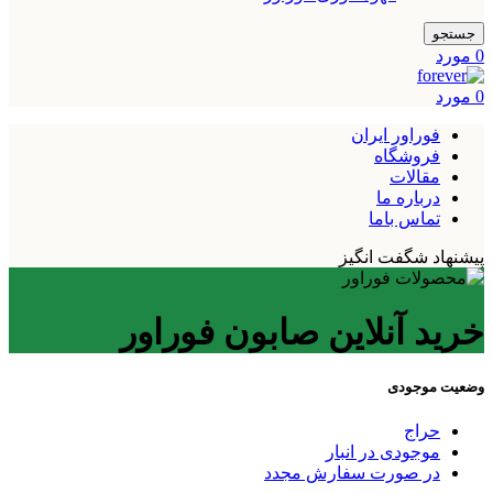
جستجو
0
مورد
0
مورد
فوراور ایران
فروشگاه
مقالات
درباره ما
تماس باما
پیشنهاد شگفت انگیز
خرید آنلاین صابون فوراور
وضعیت موجودی
حراج
موجودی در انبار
در صورت سفارش مجدد