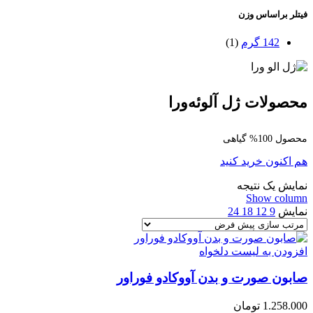
فیتلر براساس وزن
142 گرم
(1)
محصولات ژل آلوئه‌ورا
محصول 100% گیاهی
هم اکنون خرید کنید
نمایش یک نتیجه
Show column
نمایش
9
12
18
24
افزودن به لیست دلخواه
صابون صورت و بدن آووکادو فوراور
1.258.000
تومان